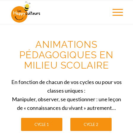
ANIMATIONS
PÉDAGOGIQUES EN
MILIEU SCOLAIRE
En fonction de chacun de vos cycles ou pour vos
classes uniques :
Manipuler, observer, se questionner : une leçon
de « connaissances du vivant » autrement…
CYCLE 1
CYCLE 2