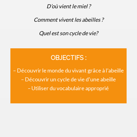
D’où vient le miel ?
Comment vivent les abeilles ?
Quel est son cycle de vie?
OBJECTIFS :
– Découvrir le monde du vivant grâce à l’abeille
– Découvrir un cycle de vie d’une abeille
– Utiliser du vocabulaire approprié