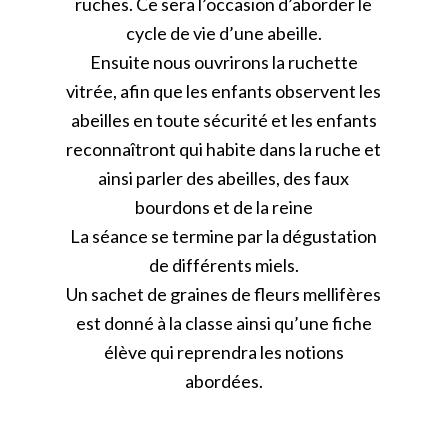
ruches. Ce sera l’occasion d’aborder le
cycle de vie d’une abeille.
Ensuite nous ouvrirons la ruchette
vitrée, afin que les enfants observent les
abeilles en toute sécurité et les enfants
reconnaîtront qui habite dans la ruche et
ainsi parler des abeilles, des faux
bourdons et de la reine
La séance se termine par la dégustation
de différents miels.
Un sachet de graines de fleurs mellifères
est donné à la classe ainsi qu’une fiche
élève qui reprendra les notions
abordées.