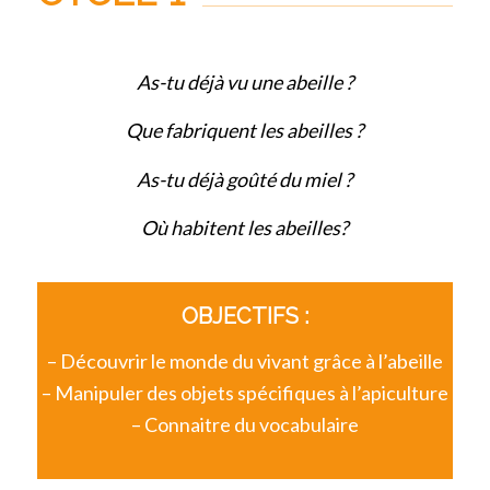
As-tu déjà vu une abeille ?
Que fabriquent les abeilles ?
As-tu déjà goûté du miel ?
Où habitent les abeilles?
OBJECTIFS :
– Découvrir le monde du vivant grâce à l’abeille
– Manipuler des objets spécifiques à l’apiculture
– Connaitre du vocabulaire