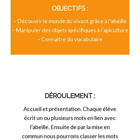
OBJECTIFS :
– Découvrir le monde du vivant grâce à l’abeille
– Manipuler des objets spécifiques à l’apiculture
– Connaitre du vocabulaire
DÉROULEMENT :
Accueil et présentation. Chaque élève
écrit un ou plusieurs mots en lien avec
l’abeille. Ensuite de par la mise en
commun nous pourrons classer les mots